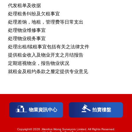
代发租单及收据
处理租务纠纷及欠租事宜
处理差饷，地租，管理费等日常支出
处理物业维修事宜
处理物业税务事宜
处理出租/续租事宜包括有关之法律文件
提供租金收入及物业开支之月结报告
定期巡视物业，报告物业状况
就租金及租约条款之釐定提供专业意见
物業資訊中心
拍賣樓盤
Copyright© 2026 .Memfus Wong Surveyors Limited. All Rights Reserved.