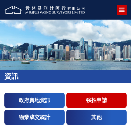
資訊
政府賣地資訊
強拍申請
物業成交統計
其他