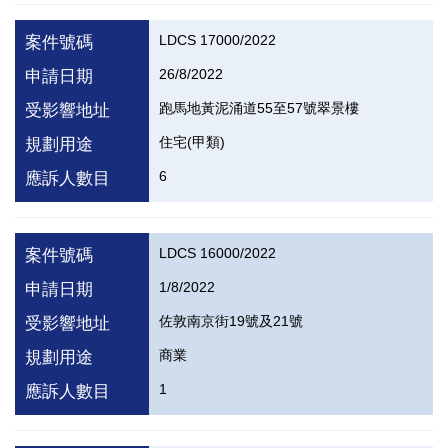
LDCS 17000/2022
案件號碼
26/8/2022
申請日期
跑馬地黃泥涌道55至57號翠景樓
受影響地址
住宅(甲類)
規劃用途
6
應訴人數目
LDCS 16000/2022
案件號碼
1/8/2022
申請日期
佐敦南京街19號及21號
受影響地址
商業
規劃用途
1
應訴人數目