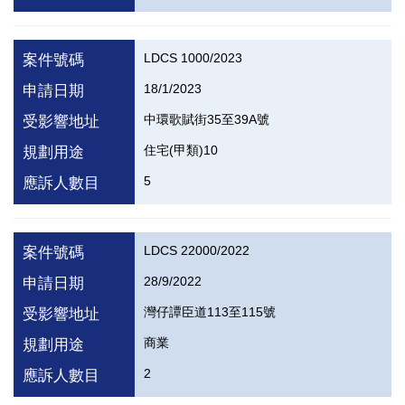
LDCS 1000/2023
案件號碼
18/1/2023
申請日期
中環歌賦街35至39A號
受影響地址
住宅(甲類)10
規劃用途
5
應訴人數目
LDCS 22000/2022
案件號碼
28/9/2022
申請日期
灣仔譚臣道113至115號
受影響地址
商業
規劃用途
2
應訴人數目