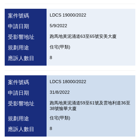
LDCS 19000/2022
案件號碼
5/9/2022
申請日期
跑馬地黃泥涌道63至65號安美大廈
受影響地址
住宅(甲類)
規劃用途
8
應訴人數目
LDCS 18000/2022
案件號碼
31/8/2022
申請日期
跑馬地黃泥涌道59至61號及雲地利道36至
受影響地址
38號愉華大廈
住宅(甲類)
規劃用途
8
應訴人數目