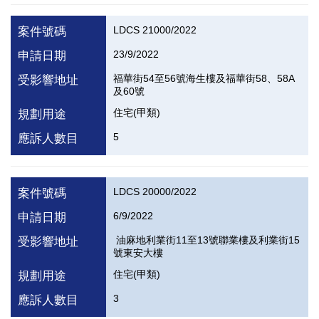
LDCS 21000/2022
案件號碼
23/9/2022
申請日期
福華街54至56號海生樓及福華街58、58A
受影響地址
及60號
住宅(甲類)
規劃用途
5
應訴人數目
LDCS 20000/2022
案件號碼
6/9/2022
申請日期
油麻地利業街11至13號聯業樓及利業街15
受影響地址
號東安大樓
住宅(甲類)
規劃用途
3
應訴人數目