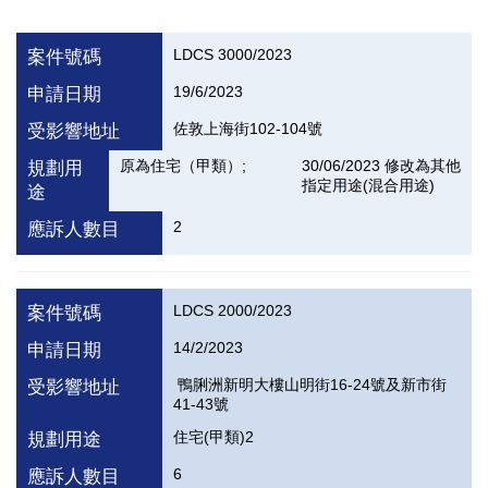
LDCS 3000/2023
案件號碼
19/6/2023
申請日期
佐敦上海街102-104號
受影響地址
原為住宅（甲類）;
30/06/2023 修改為其他
規劃用
指定用途(混合用途)
途
2
應訴人數目
LDCS 2000/2023
案件號碼
14/2/2023
申請日期
鴨脷洲新明大樓山明街16-24號及新市街
受影響地址
41-43號
住宅(甲類)2
規劃用途
6
應訴人數目