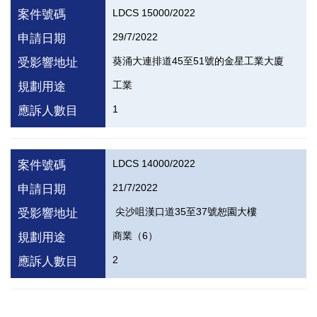
LDCS 15000/2022
案件號碼
29/7/2022
申請日期
葵涌大連排道45至51號的金星工業大廈
受影響地址
工業
規劃用途
1
應訴人數目
LDCS 14000/2022
案件號碼
21/7/2022
申請日期
尖沙咀漢口道35至37號恕園大樓
受影響地址
商業（6）
規劃用途
2
應訴人數目