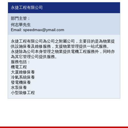
永捷工程有限公司
部門主管：
何志華先生
Email: speedmax@ymail.com
永捷工程有限公司為公司之附屬公司，主要目的是為物業提
供設施保養及維修服務，支援物業管理提供一站式服務。
永捷除為公司本身管理之物業提供電機工程服務外，同時亦
為其它管理公司提供服務。
服務包括：
機電工程
大厦維修保養
冷氣系統保養
發電機保養
水泵保養
小型裝修工程