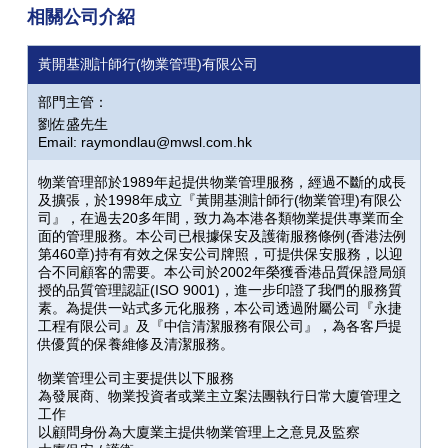
相關公司介紹
黃開基測計師行(物業管理)有限公司
部門主管：
劉佐盛先生
Email: raymondlau@mwsl.com.hk
物業管理部於1989年起提供物業管理服務，經過不斷的成長
及擴張，於1998年成立『黃開基測計師行(物業管理)有限公
司』，在過去20多年間，致力為本港各類物業提供專業而全
面的管理服務。本公司已根據保安及護衛服務條例(香港法例
第460章)持有有效之保安公司牌照，可提供保安服務，以迎
合不同顧客的需要。本公司於2002年榮獲香港品質保證局頒
授的品質管理認証(ISO 9001)，進一步印證了我們的服務質
素。為提供一站式多元化服務，本公司透過附屬公司『永捷
工程有限公司』及『中信清潔服務有限公司』，為各客戶提
供優質的保養維修及清潔服務。
物業管理公司主要提供以下服務
為發展商、物業投資者或業主立案法團執行日常大廈管理之
工作
以顧問身份為大廈業主提供物業管理上之意見及監察