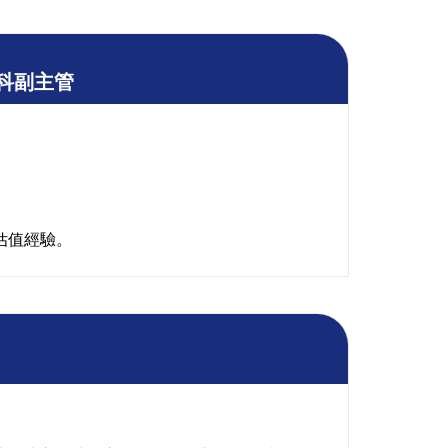
科副主管
估值經驗。