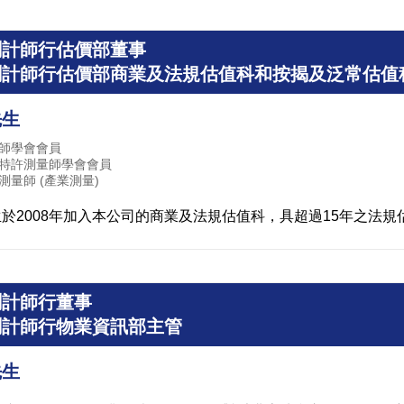
測計師行估價部董事
測計師行估價部商業及法規估值科和按揭及泛常估值
先生
師學會會員
特許測量師學會會員
測量師 (產業測量)
於2008年加入本公司的商業及法規估值科，具超過15年之法規
測計師行董事
測計師行物業資訊部主管
先生