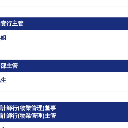
拍賣行主管
小姐
理部主管
先生
計師行(物業管理)董事
計師行(物業管理)主管