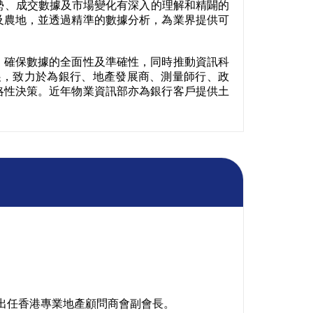
勢、成交數據及市場變化有深入的理解和精闢的
及農地，並透過精準的數據分析，為業界提供可
，確保數據的全面性及準確性，同時推動資訊科
展，致力於為銀行、地產發展商、測量師行、政
略性決策。近年物業資訊部亦為銀行客戶提供土
97年出任香港專業地產顧問商會副會長。