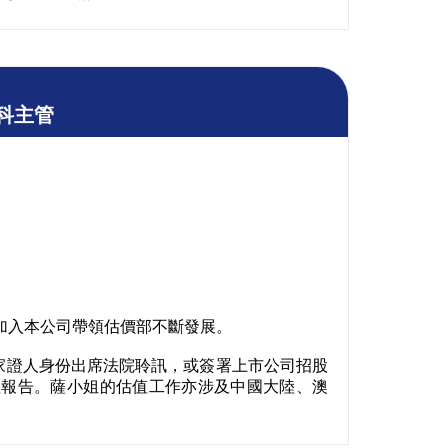
科主管
年加入本公司帶領估價部不斷發展。
家證人身份出席法院聆訊，或簽署上市公司招股
值報告。薩小姐的估值工作亦涉及中國大陸、澳