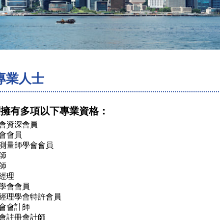
專業人士
層擁有多項以下專業資格：
會資深會員
會會員
測量師學會會員
師
師
經理
學會會員
經理學會特許會員
會會計師
會註冊會計師