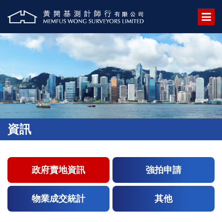
資訊
政府賣地資訊
強拍申請
物業成交統計
其他