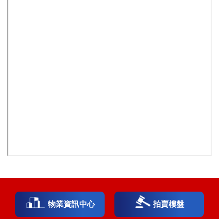
物業資訊中心
拍賣樓盤