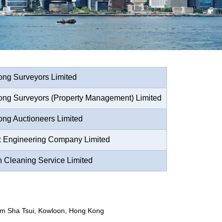
ng Surveyors Limited
ng Surveyors (Property Management) Limited
ng Auctioneers Limited
 Engineering Company Limited
h Cleaning Service Limited
im Sha Tsui, Kowloon, Hong Kong