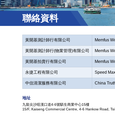
聯絡資料
黃開基測計師行有限公司
Memfus Wo
黃開基測計師行(物業管理)有限公司
Memfus Wo
黃開基拍賣行有限公司
Memfus Wo
永捷工程有限公司
Speed Max
中信清潔服務有限公司
China Trut
地址
九龍尖沙咀漢口道4-6號騏生商業中心15樓
15/F, Kaiseng Commercial Centre, 4-6 Hankow Road, Ts