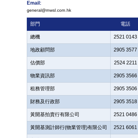
Email:
general@mwsl.com.hk
部門
電話
總機
2521 0143
地政顧問部
2905 3577
估價部
2524 2211
物業資訊部
2905 3566
租務管理部
2905 3506
財務及行政部
2905 3518
黃開基拍賣行有限公司
2521 0486
黃開基測計師行(物業管理)有限公司
2521 6061